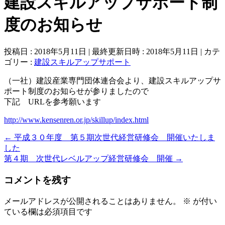
建設スキルアップサポート制
度のお知らせ
投稿日 : 2018年5月11日
最終更新日時 : 2018年5月11日
カテ
ゴリー :
建設スキルアップサポート
（一社）建設産業専門団体連合会より、建設スキルアップサ
ポート制度のお知らせが参りましたので
下記 URLを参考願います
http://www.kensenren.or.jp/skillup/index.html
←
平成３０年度 第５期次世代経営研修会 開催いたしま
した
第４期 次世代レベルアップ経営研修会 開催
→
コメントを残す
メールアドレスが公開されることはありません。
※
が付い
ている欄は必須項目です