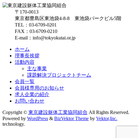
〒170-0013
東京都豊島区東池袋4-8-8 東池袋パークビル5階
TEL：03-6709-0201
FAX：03-6709-0210
E-mail：info@tokyokutai.or.jp
ホーム
理事長挨拶
活動内容
主な事業
課題解決プロジェクトチーム
会員一覧
会員様専用のお知らせ
求人企業の紹介
お問い合わせ
Copyright ©
東京建設躯体工業協同組合
All Rights Reserved.
Powered by
WordPress
&
BizVektor Theme
by
Vektor,Inc.
technology.